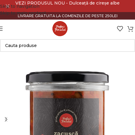
VEZI PRODUSUL NOU - Dulceață de cireșe albe
Skip to navigation
Skip to main content
LIVRARE GRATUITA LA COMENZILE DE PESTE 250LEI