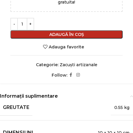
gratuita!
ADAUGĂ ÎN COȘ
Adauga favorite
Categorie:
Zacuști artizanale
Follow:
Informații suplimentare
GREUTATE
0.55 kg
DIMENSIUNI
10 × 10 × 10 cm