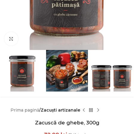
Click to enlarge
Prima pagină
Zacuști artizanale
Zacuscă de ghebe, 300g