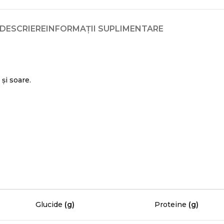
DESCRIERE
INFORMAȚII SUPLIMENTARE
 și soare.
Glucide
(g)
Proteine
(g)