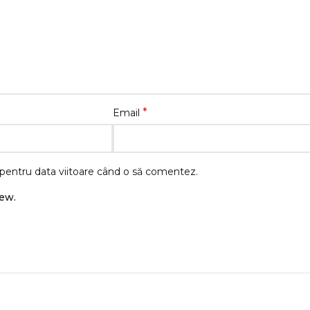
*
Email
 pentru data viitoare când o să comentez.
iew.