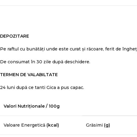
DEPOZITARE
Pe raftul cu bunătăți unde este curat și răcoare, ferit de îngheț
De consumat în 30 zile după deschidere.
TERMEN DE VALABILTATE
24 luni după ce tanti Gica a pus capac.
Valori Nutriționale / 100g
Valoare Energetică
(kcal)
Grăsimi
(g)