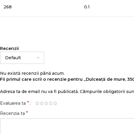
268
0.1
Recenzii
Nu există recenzii până acum.
Fii primul care scrii o recenzie pentru „Dulceață de mure, 35
Adresa ta de email nu va fi publicată.
Câmpurile obligatorii su
*
Evaluarea ta
*
Recenzia ta