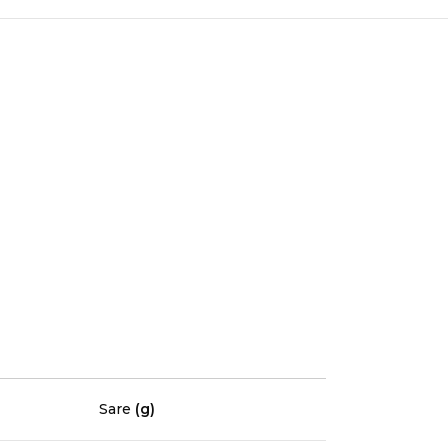
Sare
(g)