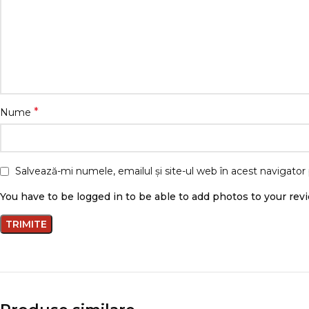
*
Nume
Salvează-mi numele, emailul și site-ul web în acest navigator
You have to be logged in to be able to add photos to your rev