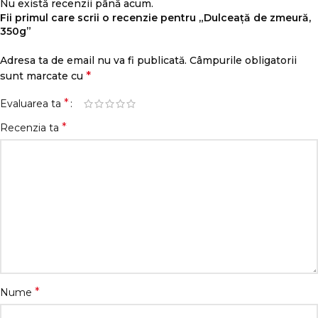
Nu există recenzii până acum.
Fii primul care scrii o recenzie pentru „Dulceață de zmeură,
350g”
Adresa ta de email nu va fi publicată.
Câmpurile obligatorii
*
sunt marcate cu
*
Evaluarea ta
*
Recenzia ta
*
Nume