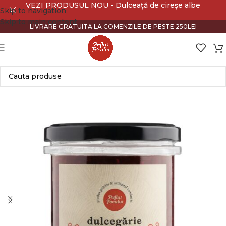
VEZI PRODUSUL NOU - Dulceață de cireșe albe
Skip to navigation
Skip to main content
LIVRARE GRATUITA LA COMENZILE DE PESTE 250LEI