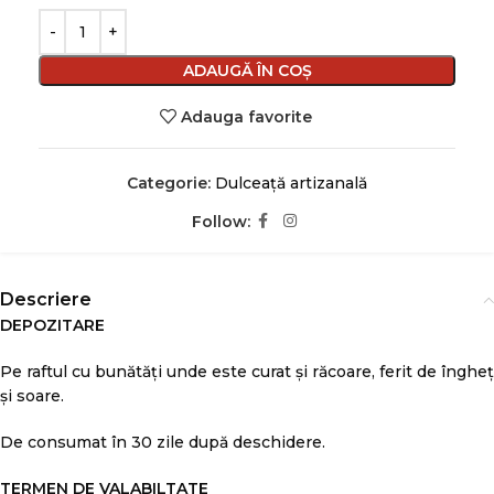
ADAUGĂ ÎN COȘ
Adauga favorite
Categorie:
Dulceață artizanală
Follow:
Descriere
DEPOZITARE
Pe raftul cu bunătăți unde este curat și răcoare, ferit de îngheț
și soare.
De consumat în 30 zile după deschidere.
TERMEN DE VALABILTATE